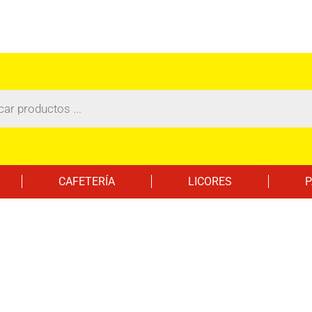
CAFETERÍA
LICORES
P