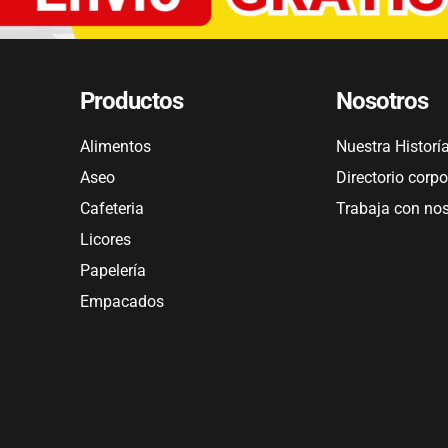
Productos
Nosotros
Alimentos
Nuestra Historí
Aseo
Directorio corpo
Cafeteria
Trabaja con no
Licores
Papelería
Empacados