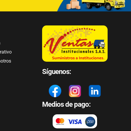
a
rativo
sotros
Síguenos:
Medios de pago: