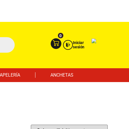
Ingresa aquí
Portal Empresas
0
Iniciar
sesión
APELERÍA
ANCHETAS