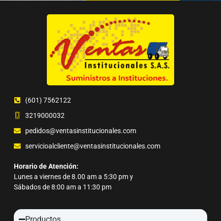
(601) 7562122
3219000032
pedidos@ventasinstitucionales.com
servicioalcliente@ventasinstitucionales.com
Horario de Atención:
Lunes a viernes de 8.00 am a 5:30 pm y
Sábados de 8:00 am a 11:30 pm
Productos