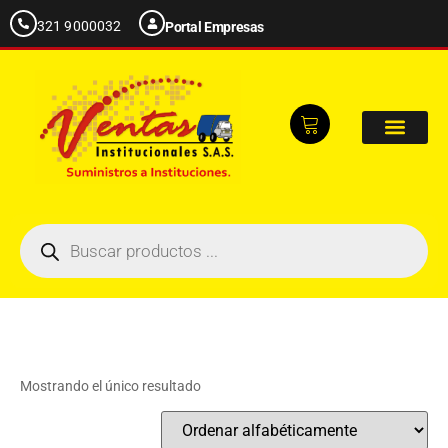
321 9000032
Portal Empresas
Mostrando el único resultado