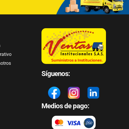
a
rativo
sotros
Síguenos:
Medios de pago: