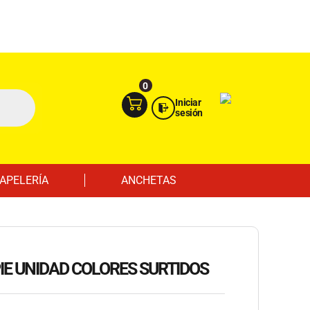
Ingresa aquí
Portal Empresas
0
Iniciar
sesión
APELERÍA
ANCHETAS
E UNIDAD COLORES SURTIDOS