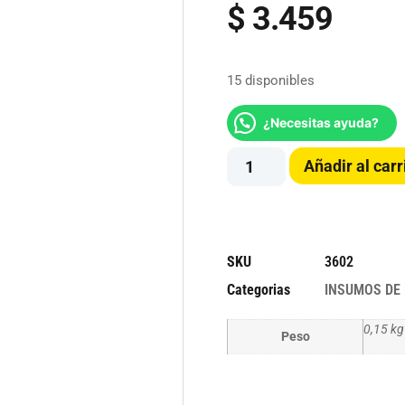
$
3.459
15 disponibles
¿Necesitas ayuda?
Añadir al carr
SKU
3602
Categorias
INSUMOS DE 
0,15 kg
Peso