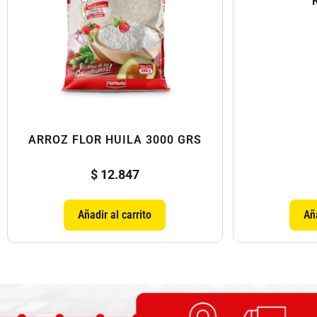
ARROZ FLOR HUILA 3000 GRS
$
12.847
Añadir al carrito
Aña