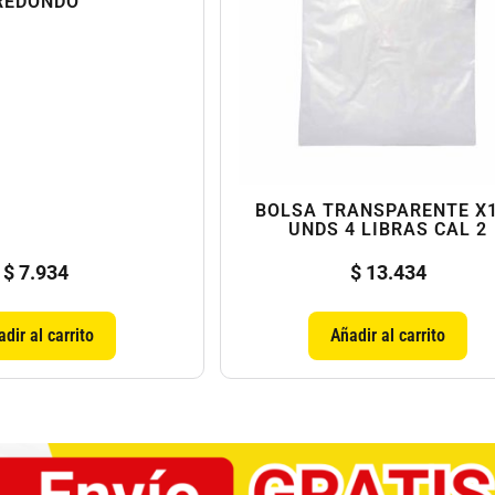
REDONDO
BOLSA TRANSPARENTE X
UNDS 4 LIBRAS CAL 2
$
7.934
$
13.434
dir al carrito
Añadir al carrito