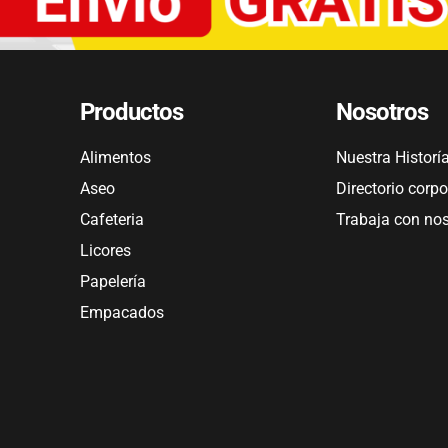
Productos
Nosotros
Alimentos
Nuestra Historí
Aseo
Directorio corpo
Cafeteria
Trabaja con no
Licores
Papelería
Empacados