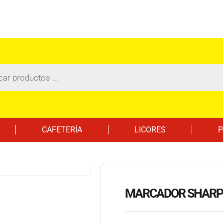
CAFETERÍA
LICORES
P
MARCADOR SHARPI