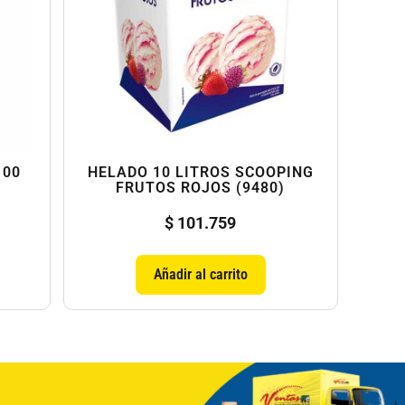
100
HELADO 10 LITROS SCOOPING
FRUTOS ROJOS (9480)
$
101.759
Añadir al carrito